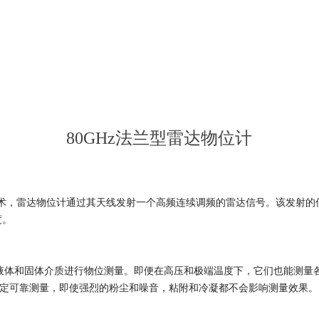
80GHz法兰型雷达物位计
术，雷达物位计通过其天线发射一个高频连续调频的雷达信号。该发射的
度。
液体和固体介质进行物位测量。即便在高压和极端温度下，它们也能测量
定可靠测量，即使强烈的粉尘和噪音，粘附和冷凝都不会影响测量效果。