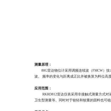
测量原理：
80G雷达物位计采用调频连续波（FMCW）技
波。 频率的变化与距离成正比并被换算为料位高
应用范围：
RKRD812雷达仪表采用非接触式测量方式对
卫生型测量等。同时对于较轻和较重的固料也可稳