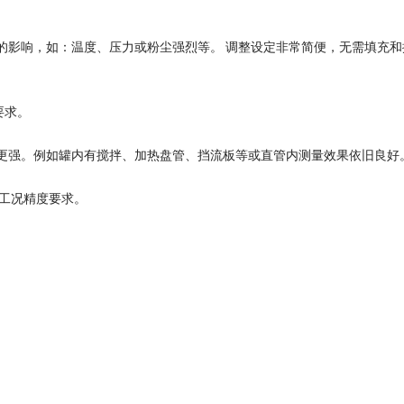
的影响，如：温度、压力或粉尘强烈等。
调整设定非常简便，无需填充和
要求。
更强。例如罐内有搅拌、加热盘管、挡流板等或直管内测量效果依旧良好
场工况精度要求。