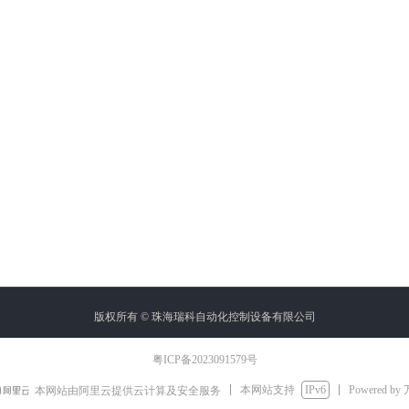
版权所有 ©
珠海瑞科自动化控制设备有限公司
粤ICP备2023091579号
本网站支持
IPv6
Powered by
本网站由阿里云提供云计算及安全服务