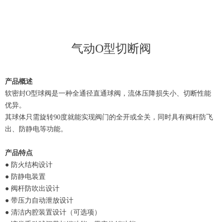
气动O型切断阀
产品概述
软密封O型球阀是一种全通径直通球阀，流体压降损失小、切断性能
优异。
其球体只需旋转90度就能实现阀门的全开或全关，同时具有阀杆防飞
出、防静电等功能。
产品特点
● 防火结构设计
● 防静电装置
● 阀杆防吹出设计
● 带压力自动泄放设计
● 清洁内腔装置设计（可选项）